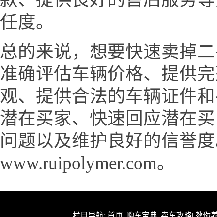
任度。
总的来说，想要快速卖掉二
准确评估车辆价格、提供完
观、提供合法的车辆证件和
潜在买家、快速回应潜在买
问题以及维护良好的信誉度
www.ruipolymer.com。
栏目导航:
首页
|
购车宝典
|
卖车攻略
|
教你